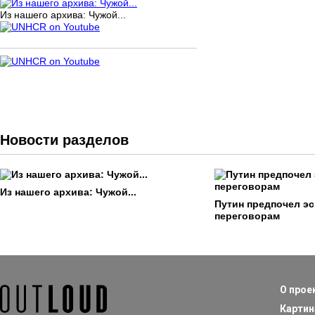
Из нашего архива: Чужой...
Новости разделов
Из нашего архива: Чужой...
Путин предпочел э
переговорам
О прое
Картин