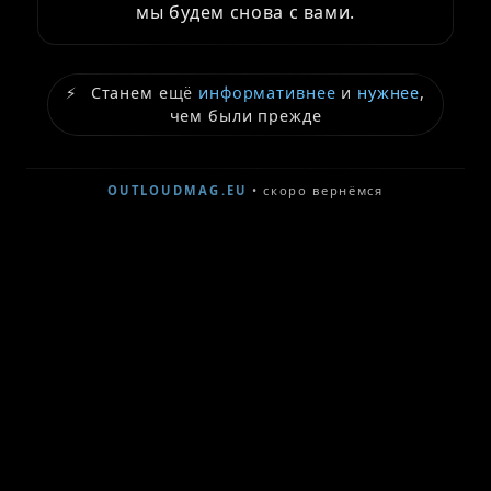
мы будем снова с вами.
⚡
Станем ещё
информативнее
и
нужнее
,
чем были прежде
OUTLOUDMAG.EU
• скоро вернёмся