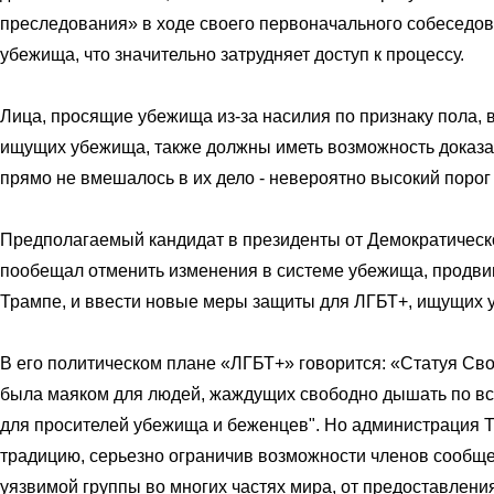
преследования» в ходе своего первоначального собеседо
убежища, что значительно затрудняет доступ к процессу.
Лица, просящие убежища из-за насилия по признаку пола, 
ищущих убежища, также должны иметь возможность доказат
прямо не вмешалось в их дело - невероятно высокий порог
Предполагаемый кандидат в президенты от Демократическ
пообещал отменить изменения в системе убежища, продви
Трампе, и ввести новые меры защиты для ЛГБТ+, ищущих 
В его политическом плане «ЛГБТ+» говорится: «Статуя Св
была маяком для людей, жаждущих свободно дышать по все
для просителей убежища и беженцев". Но администрация 
традицию, серьезно ограничив возможности членов сообщ
уязвимой группы во многих частях мира, от предоставлен