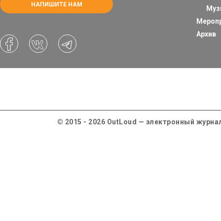
НАПИШИТЕ НАМ
Муз
Мероп
Архив
© 2015 - 2026 OutLoud — электронный журна