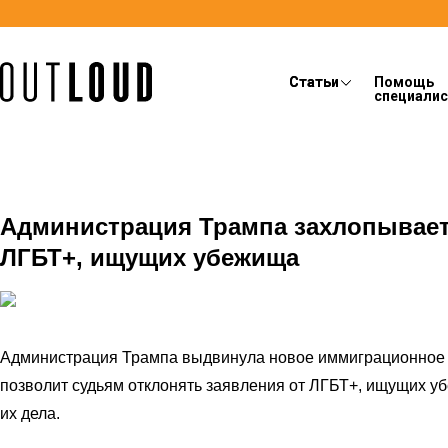
Статьи
Статьи
Помощь
специали
Администрация Трампа захлопывает
ЛГБТ+, ищущих убежища
Администрация Трампа выдвинула новое иммиграционное 
позволит судьям отклонять заявления от ЛГБТ+, ищущих у
их дела.