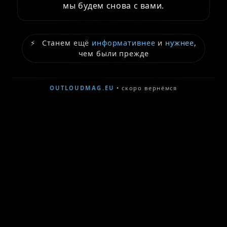
мы будем снова с вами.
⚡
Станем ещё
информативнее
и
нужнее
,
чем были прежде
OUTLOUDMAG.EU
• скоро вернёмся